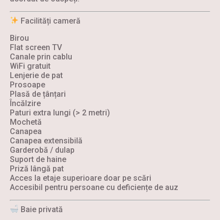
Facilități cameră
Birou
Flat screen TV
Canale prin cablu
WiFi gratuit
Lenjerie de pat
Prosoape
Plasă de țânțari
Încălzire
Paturi extra lungi (> 2 metri)
Mochetă
Canapea
Canapea extensibilă
Garderobă / dulap
Suport de haine
Priză lângă pat
Acces la etaje superioare doar pe scări
Accesibil pentru persoane cu deficiențe de auz
Baie privată