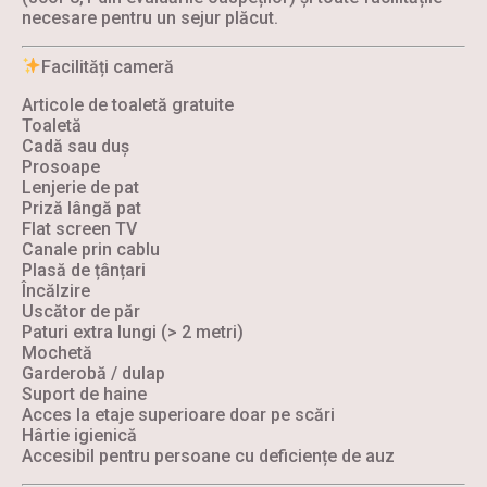
necesare pentru un sejur plăcut.
Facilități cameră
Articole de toaletă gratuite
Toaletă
Cadă sau duș
Prosoape
Lenjerie de pat
Priză lângă pat
Flat screen TV
Canale prin cablu
Plasă de țânțari
Încălzire
Uscător de păr
Paturi extra lungi (> 2 metri)
Mochetă
Garderobă / dulap
Suport de haine
Acces la etaje superioare doar pe scări
Hârtie igienică
Accesibil pentru persoane cu deficiențe de auz