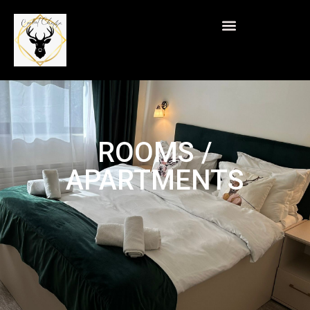
ROOMS /
APARTMENTS