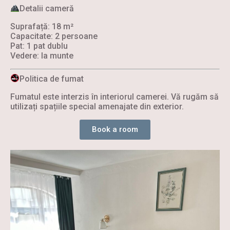
Detalii cameră
Suprafață: 18 m²
Capacitate: 2 persoane
Pat: 1 pat dublu
Vedere: la munte
Politica de fumat
Fumatul este interzis în interiorul camerei. Vă rugăm să
utilizați spațiile special amenajate din exterior.
Book a room