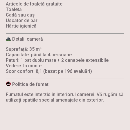
Articole de toaletă gratuite
Toaletă
Cadă sau duș
Uscător de păr
Hârtie igienică
Detalii cameră
Suprafață: 35 m²
Capacitate: până la 4 persoane
Paturi: 1 pat dublu mare + 2 canapele extensibile
Vedere: la munte
Scor confort: 8,1 (bazat pe 196 evaluări)
Politica de fumat
Fumatul este interzis în interiorul camerei. Vă rugăm să
utilizați spațiile special amenajate din exterior.