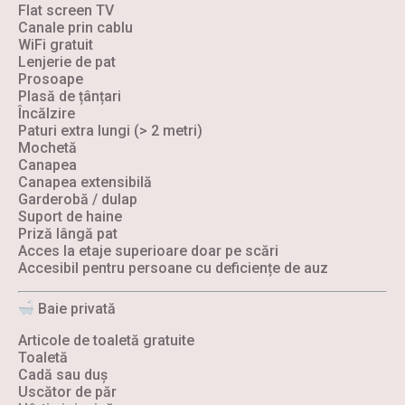
Flat screen TV
Canale prin cablu
WiFi gratuit
Lenjerie de pat
Prosoape
Plasă de țânțari
Încălzire
Paturi extra lungi (> 2 metri)
Mochetă
Canapea
Canapea extensibilă
Garderobă / dulap
Suport de haine
Priză lângă pat
Acces la etaje superioare doar pe scări
Accesibil pentru persoane cu deficiențe de auz
Baie privată
Articole de toaletă gratuite
Toaletă
Cadă sau duș
Uscător de păr