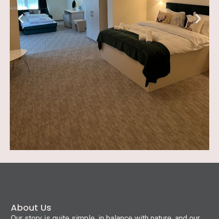
About Us
Our story is quite simple, in balance with nature, and our