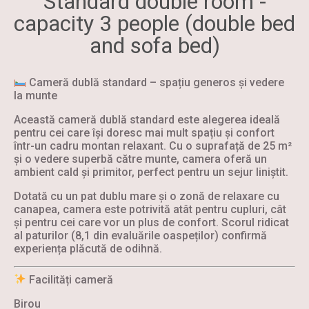
Standard double room -
capacity 3 people (double bed
and sofa bed)
Cameră dublă standard – spațiu generos și vedere
la munte
Această cameră dublă standard este alegerea ideală
pentru cei care își doresc mai mult spațiu și confort
într-un cadru montan relaxant. Cu o suprafață de 25 m²
și o vedere superbă către munte, camera oferă un
ambient cald și primitor, perfect pentru un sejur liniștit.
Dotată cu un pat dublu mare și o zonă de relaxare cu
canapea, camera este potrivită atât pentru cupluri, cât
și pentru cei care vor un plus de confort. Scorul ridicat
al paturilor (8,1 din evaluările oaspeților) confirmă
experiența plăcută de odihnă.
Facilități cameră
Birou